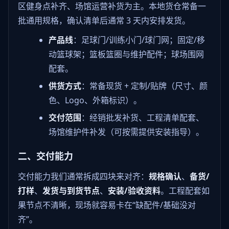
区健身点补齐、场馆运营补货为主。本地货仓常备一
批通用规格，确认清单后通常 3 天内安排发货。
产品线
：足球门/训练小门/球门网；固定/移
动篮球架；篮板篮圈与维护配件；球场围网
配套。
供货方式
：常备现货 + 定制/贴牌（尺寸、颜
色、Logo、外箱标识）。
交付范围
：经销批发补货、工程清单配套、
场馆维护件补发（可按需提供安装指导）。
二、交付能力
交付能力我们通常拆成四块来对齐：
规格确认
、
备货/
打样
、
发货与到货节点
、
安装/验收资料
。工程配套如
果节点不清晰，现场就容易卡在“缺配件/基础没对
齐”。